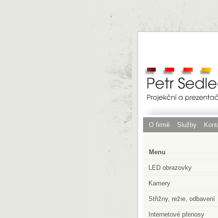
O firmě
Služby
Kont
Menu
LED obrazovky
Kamery
Střižny, režie, odbavení
Internetové přenosy