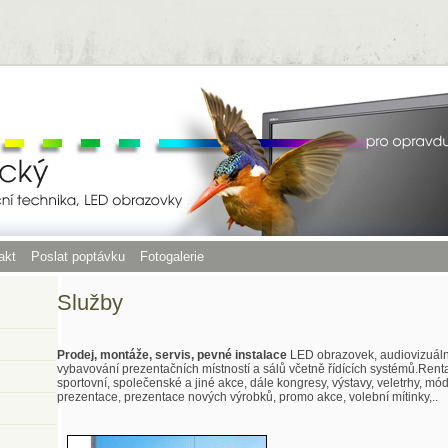
akt
Poslat poptávku
Fotogalerie
Služby
Prodej, montáže, servis, pevné instalace
LED obrazovek, audiovizuální
vybavování prezentačních místností a sálů včetně řídících systémů.Rental
sportovní, společenské a jiné akce, dále kongresy, výstavy, veletrhy, mód
prezentace, prezentace nových výrobků, promo akce, volební mítinky,..