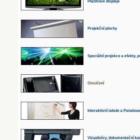
Plazmové displeje
Projekční plochy
Speciální projekce a efekty, 
Ozvučení
Interaktivní tabule a Panaboa
Vizualizéry, dokumentační k