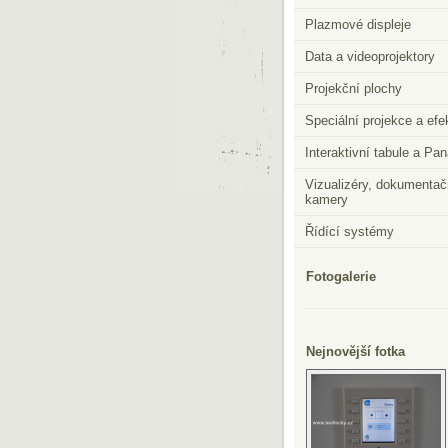
Plazmové displeje
Data a videoprojektory
Projekční plochy
Speciální projekce a efe
Interaktivní tabule a Pa
Vizualizéry, dokumentač
kamery
Řídící systémy
Fotogalerie
Nejnovější fotka