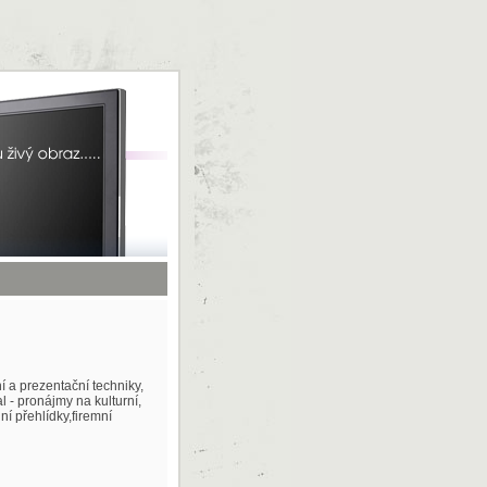
 a prezentační techniky,
 - pronájmy na kulturní,
ní přehlídky,firemní